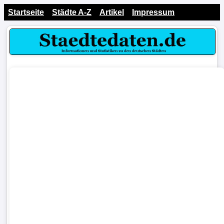
Startseite
Städte A-Z
Artikel
Impressum