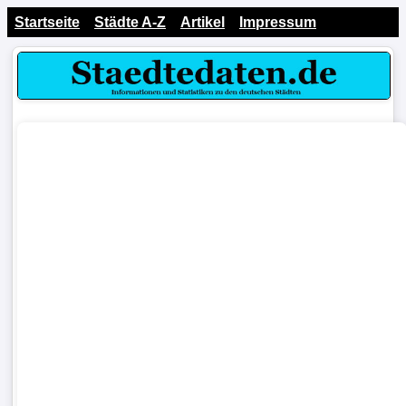
Startseite
Städte A-Z
Artikel
Impressum