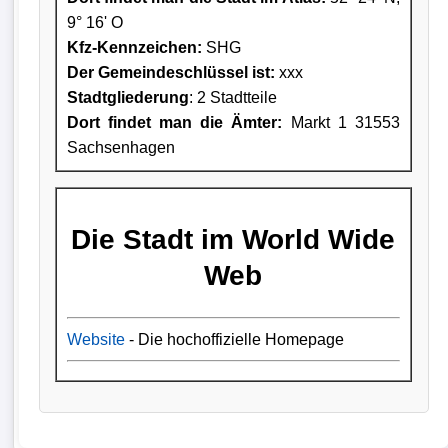
9° 16' O
Kfz-Kennzeichen:
SHG
Der Gemeindeschlüssel ist:
xxx
Stadtgliederung
: 2 Stadtteile
Dort findet man die Ämter:
Markt 1 31553
Sachsenhagen
Die Stadt im World Wide
Web
Website
- Die hochoffizielle Homepage