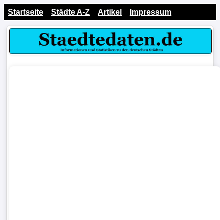
Startseite
Städte A-Z
Artikel
Impressum