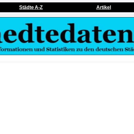
Städte A-Z
Artikel