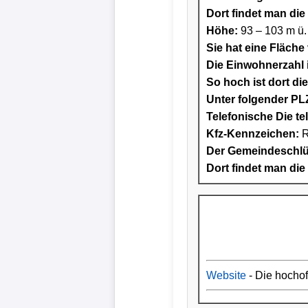
Dort findet man die 
Höhe:
93 – 103 m ü
Sie hat eine Fläche
Die Einwohnerzahl i
So hoch ist dort di
Unter folgender PLZ
Telefonische Die te
Kfz-Kennzeichen:
R
Der Gemeindeschlüs
Dort findet man die
Website
- Die hocho