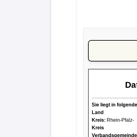
Da
Sie liegt in folge
Land
Kreis
:
Rhein-Pfalz-
Kreis
Verbandsgemeinde