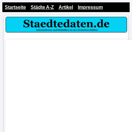
Startseite
Städte A-Z
Artikel
Impressum