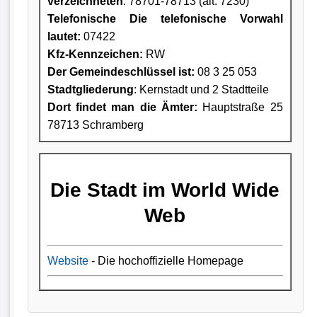
verzeichneten
: 78701-78713 (alt: 7230)
Telefonische Die telefonische Vorwahl
lautet:
07422
Kfz-Kennzeichen:
RW
Der Gemeindeschlüssel ist:
08 3 25 053
Stadtgliederung
: Kernstadt und 2 Stadtteile
Dort findet man die Ämter:
Hauptstraße 25
78713 Schramberg
Die Stadt im World Wide
Web
Website
- Die hochoffizielle Homepage