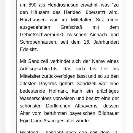
um 890 als Heridioshusun erwähnt, was "zu
den Häusern des Herideo" übersetzt wird.
Hörzhausen war im Mittelalter Sitz einer
ausgedehnten Grafschaft mit dem
Gebietsschwerpunkt zwischen Aichach und
Schrobenhausen, seit dem 16. Jahrhundert
Edelsitz.
Mit Sandizell verbindet sich der Name eines
Adelsgeschlechts, das sich bis tief ins
Mittelalter zurückverfolgen lässt und so zu den
ältesten Bayerns gehört. Sandizell war eine
bedeutende Hofmark, kann ein prächtiges
Wasserschloss vorweisen und besitzt eine der
schönsten Dorfkirchen Altbayerns, dessen
Altar vom berühmten bayerischen Bildhauer
Egid Qurin Asam gestaltet wurde.
Mühlried - benannt nach den seit dem 11.