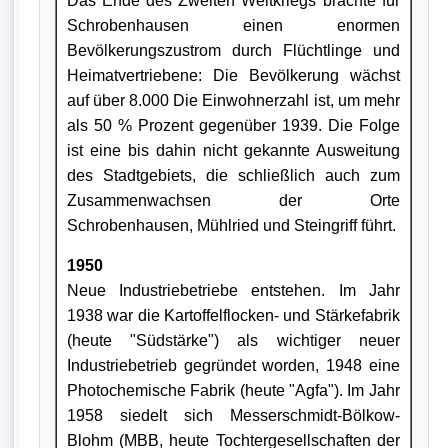
Das Ende des Zweiten Weltkriegs brachte für
Schrobenhausen einen enormen
Bevölkerungszustrom durch Flüchtlinge und
Heimatvertriebene: Die Bevölkerung wächst
auf über 8.000 Die Einwohnerzahl ist, um mehr
als 50 % Prozent gegenüber 1939. Die Folge
ist eine bis dahin nicht gekannte Ausweitung
des Stadtgebiets, die schließlich auch zum
Zusammenwachsen der Orte
Schrobenhausen, Mühlried und Steingriff führt.
1950
Neue Industriebetriebe entstehen. Im Jahr
1938 war die Kartoffelflocken- und Stärkefabrik
(heute "Südstärke") als wichtiger neuer
Industriebetrieb gegründet worden, 1948 eine
Photochemische Fabrik (heute "Agfa"). Im Jahr
1958 siedelt sich Messerschmidt-Bölkow-
Blohm (MBB, heute Tochtergesellschaften der