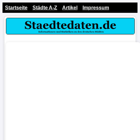
Startseite
Städte A-Z
Artikel
Impressum