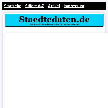
Startseite
Städte A-Z
Artikel
Impressum