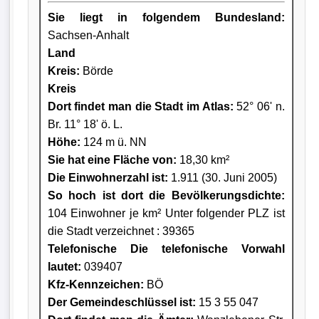
Sie liegt in folgendem Bundesland:
Sachsen-Anhalt
Land
Kreis
:
Börde
Kreis
Dort findet man die Stadt im Atlas:
52° 06' n.
Br. 11° 18' ö. L.
Höhe:
124 m ü. NN
Sie hat eine Fläche von:
18,30 km²
Die Einwohnerzahl ist:
1.911 (30. Juni 2005)
So hoch ist dort die Bevölkerungsdichte:
104 Einwohner je km² Unter folgender PLZ ist
die Stadt verzeichnet : 39365
Telefonische Die telefonische Vorwahl
lautet:
039407
Kfz-Kennzeichen:
BÖ
Der Gemeindeschlüssel ist:
15 3 55 047