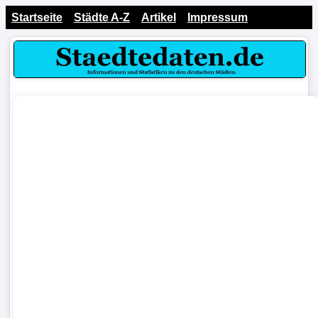
Startseite
Städte A-Z
Artikel
Impressum