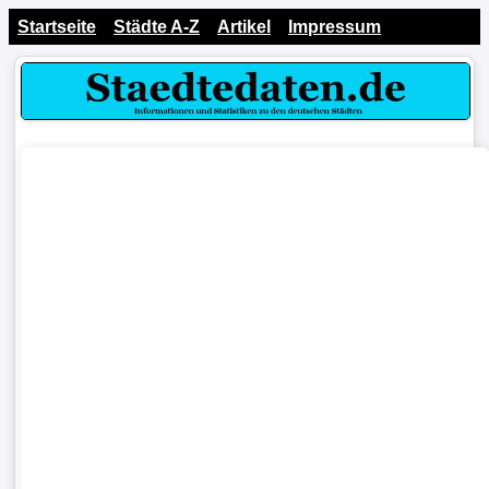
Startseite
Städte A-Z
Artikel
Impressum