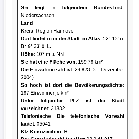
Sie liegt in folgendem Bundesland:
Niedersachsen
Land
Kreis
:
Region Hannover
Dort findet man die Stadt im Atlas:
52° 13' n.
Br. 9° 33' ö. L.
Höhe:
107 m ü. NN
Sie hat eine Fläche von:
159,78 km²
Die Einwohnerzahl ist:
29.823 (31. Dezember
2004)
So hoch ist dort die Bevölkerungsdichte:
187 Einwohner je km²
Unter folgender PLZ ist die Stadt
verzeichnet:
31832
Telefonische Die telefonische Vorwahl
lautet:
05041
Kfz-Kennzeichen:
H