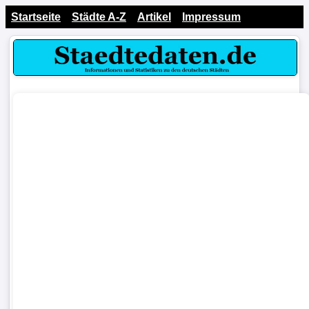
Startseite
Städte A-Z
Artikel
Impressum