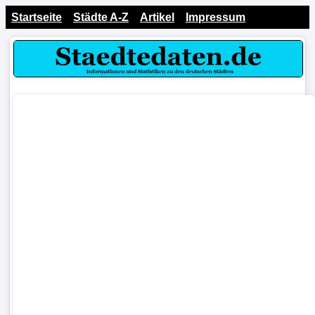
Startseite
Städte A-Z
Artikel
Impressum