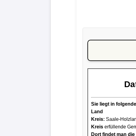
Da
Sie liegt in folge
Land
Kreis
:
Saale-Holzla
Kreis
erfüllende Gem
Dort findet man die 