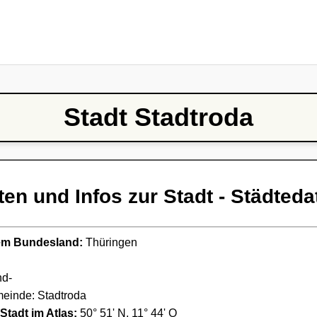
Stadt Stadtroda
ten und Infos zur Stadt - Städteda
ndem Bundesland:
Thüringen
nd-
einde: Stadtroda
Stadt im Atlas:
50° 51' N, 11° 44' O