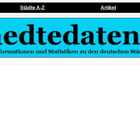
Städte A-Z
Artikel