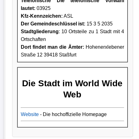
Telefonische Die telefonische Vorwahl
lautet:
03925
Kfz-Kennzeichen:
ASL
Der Gemeindeschlüssel ist:
15 3 5 2035
Stadtgliederung
: 10 Ortsteile zu 1 Stadt mit 4
Ortschaften
Dort findet man die Ämter:
Hohenerxlebener
Straße 12 39418 Staßfurt
Die Stadt im World Wide
Web
Website
- Die hochoffizielle Homepage