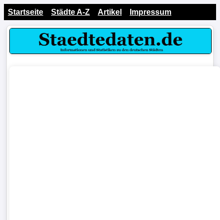
Startseite
Städte A-Z
Artikel
Impressum