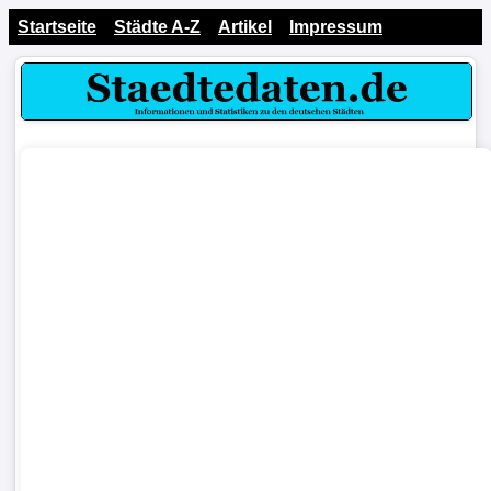
Startseite
Städte A-Z
Artikel
Impressum