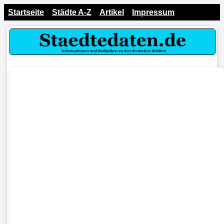
Startseite
Städte A-Z
Artikel
Impressum