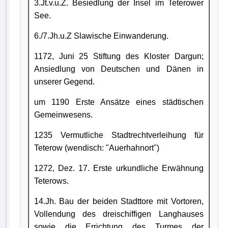
3.Jt.v.u.Z. Besiedlung der Insel im Teterower
See.
6./7.Jh.u.Z Slawische Einwanderung.
1172, Juni 25 Stiftung des Kloster Dargun;
Ansiedlung von Deutschen und Dänen in
unserer Gegend.
um 1190 Erste Ansätze eines städtischen
Gemeinwesens.
1235 Vermutliche Stadtrechtverleihung für
Teterow (wendisch: "Auerhahnort")
1272, Dez. 17. Erste urkundliche Erwähnung
Teterows.
14.Jh. Bau der beiden Stadttore mit Vortoren,
Vollendung des dreischiffigen Langhauses
sowie die Errichtung des Turmes der