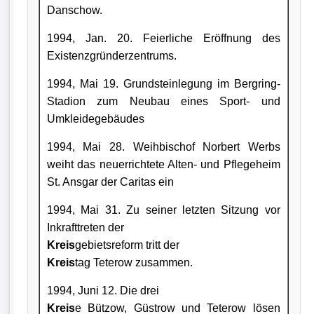
Danschow.
1994, Jan. 20. Feierliche Eröffnung des
Existenzgründerzentrums.
1994, Mai 19. Grundsteinlegung im Bergring-
Stadion zum Neubau eines Sport- und
Umkleidegebäudes
1994, Mai 28. Weihbischof Norbert Werbs
weiht das neuerrichtete Alten- und Pflegeheim
St. Ansgar der Caritas ein
1994, Mai 31. Zu seiner letzten Sitzung vor
Inkrafttreten der
Kreis
gebietsreform tritt der
Kreis
tag Teterow zusammen.
1994, Juni 12. Die drei
Kreis
e Bützow, Güstrow und Teterow lösen