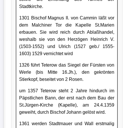
Stadtkirche.
1301 Bischof Magnus II. von Cammin läßt vor
dem Malchiner Tor die Kapelle St.Marien
erbauen. Sie wird reich durch Ablaßhandel,
weshalb sie von den Herzögen Heinrich V.
(1503-1552) und Ulrich (1527 geb./ 1555-
1603) 1529 vernichtet wird
1326 führt Teterow das Siegel der Fürsten von
Werle (bis Mitte 16.Jh.), den gekrönten
Stierkopf, beseitet von 2 Rosen.
um 1357 Teterow steht 2 Jahre hindurch im
Päpstlichen Bann, der erst nach dem Bau der
St.Jürgen-Kirche (Kapelle), am 24.4.1359
geweiht, durch Bischof Johann gelöst wird.
1361 werden Stadtmauer und Wall erstmalig