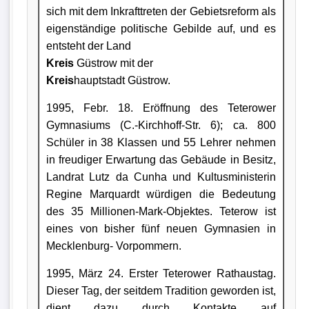
sich mit dem Inkrafttreten der Gebietsreform als
eigenständige politische Gebilde auf, und es
entsteht der Land
Kreis
Güstrow mit der
Kreis
hauptstadt Güstrow.
1995, Febr. 18. Eröffnung des Teterower
Gymnasiums (C.-Kirchhoff-Str. 6); ca. 800
Schüler in 38 Klassen und 55 Lehrer nehmen
in freudiger Erwartung das Gebäude in Besitz,
Landrat Lutz da Cunha und Kultusministerin
Regine Marquardt würdigen die Bedeutung
des 35 Millionen-Mark-Objektes. Teterow ist
eines von bisher fünf neuen Gymnasien in
Mecklenburg- Vorpommern.
1995, März 24. Erster Teterower Rathaustag.
Dieser Tag, der seitdem Tradition geworden ist,
dient dazu durch Kontakte auf