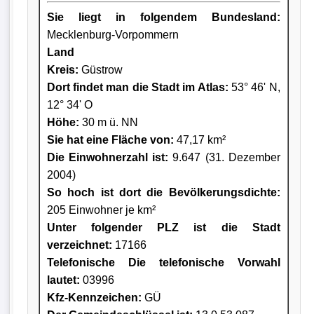
Sie liegt in folgendem Bundesland:
Mecklenburg-Vorpommern
Land
Kreis
:
Güstrow
Dort findet man die Stadt im Atlas:
53° 46' N,
12° 34' O
Höhe:
30 m ü. NN
Sie hat eine Fläche von:
47,17 km²
Die Einwohnerzahl ist:
9.647 (31. Dezember
2004)
So hoch ist dort die Bevölkerungsdichte:
205 Einwohner je km²
Unter folgender PLZ ist die Stadt
verzeichnet:
17166
Telefonische Die telefonische Vorwahl
lautet:
03996
Kfz-Kennzeichen:
GÜ