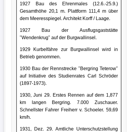
1927 Bau des Ehrenmales (12.6.-25.9.)
Gesamthöhe 20,1 m. Plattform 111,4 m über
dem Meeresspiegel. Architekt Korff / Laage.
1927 Bau der Ausflugsgaststätte
"Wendenkrug" auf der Burgwallinsel.
1929 Kurbelfähre zur Burgwallinsel wird in
Betrieb genommen.
1930 Bau der Rennstrecke "Bergring Teterow"
auf Initiative des Studienrates Carl Schröder
(1897-1973).
1930, Juni 29. Erstes Rennen auf dem 1,877
km langen Bergring. 7.000 Zuschauer.
Schnellster Fahrer Freiherr v. Schoeler. 59,69
km/h.
1931, Dez. 29. Amtliche Unterschutzstellung