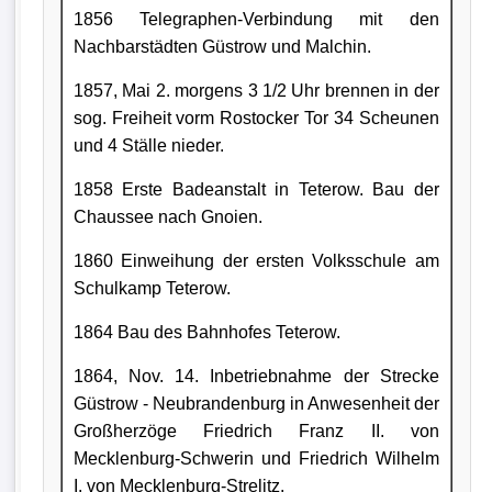
1856 Telegraphen-Verbindung mit den
Nachbarstädten Güstrow und Malchin.
1857, Mai 2. morgens 3 1/2 Uhr brennen in der
sog. Freiheit vorm Rostocker Tor 34 Scheunen
und 4 Ställe nieder.
1858 Erste Badeanstalt in Teterow. Bau der
Chaussee nach Gnoien.
1860 Einweihung der ersten Volksschule am
Schulkamp Teterow.
1864 Bau des Bahnhofes Teterow.
1864, Nov. 14. Inbetriebnahme der Strecke
Güstrow - Neubrandenburg in Anwesenheit der
Großherzöge Friedrich Franz II. von
Mecklenburg-Schwerin und Friedrich Wilhelm
I. von Mecklenburg-Strelitz.