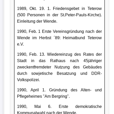
1989, Okt. 19. 1. Friedensgebet in Teterow
(500 Personen in der St.Peter-Pauls-Kirche).
Einleitung der Wende.
1990, Feb. 1 Erste Vereinsgründung nach der
Wende im Herbst ´89: Heimatbund Teterow
e.V.
1990, Feb. 13. Wiedereinzug des Rates der
Stadt in das Rathaus nach 45jähriger
zweckentfremdeter Nutzung des Gebäudes
durch sowjetische Besatzung und DDR-
Volkspolizei.
1990, April 1. Gründung des Alten- und
Pflegeheimes "Am Bergring".
1990, Mai 6. Erste demokratische
Kommunalwahl nach der Wende.