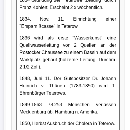
1834 Gründung der "Teterower Zeitung" durch
Franz Kohlert. Erscheint 2 x wöchentlich.
1834, Nov. 11. Einrichtung einer
"Ersparnißcasse" in Teterow.
1836 wird als erste "Wasserkunst" eine
Quellwasserleitung von 2 Quellen an der
Rostocker Chaussee zu einem Bassin auf dem
Marktplatz gebaut (hölzerne Leitung, Durchm.
2 1/2 Zoll).
1848, Juni 11. Der Gutsbesitzer Dr. Johann
Heinrich v. Thünen (1783-1850) wird 1.
Ehrenbürger Teterows.
1849-1863 78.253 Menschen verlassen
Mecklenburg üb. Hamburg n. Amerika.
1850, Herbst Ausbruch der Cholera in Teterow.