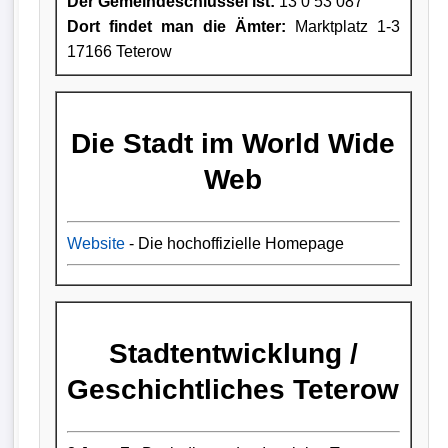
Der Gemeindeschlüssel ist:
13 0 53 087
Dort findet man die Ämter:
Marktplatz 1-3
17166 Teterow
Die Stadt im World Wide
Web
Website
- Die hochoffizielle Homepage
Stadtentwicklung /
Geschichtliches Teterow