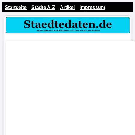
Startseite
Städte A-Z
Artikel
Impressum