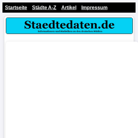
Startseite
Städte A-Z
Artikel
Impressum