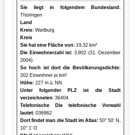
Sie liegt in folgendem Bundesland:
Thüringen
Land
Kreis
:
Wartburg
Kreis
Sie hat eine Fläche von:
19,32 km²
Die Einwohnerzahl ist:
3.902 (31. Dezember
2004)
So hoch ist dort die Bevölkerungsdichte:
202 Einwohner je km²
Höhe:
227 m ü. NN
Unter folgender PLZ ist die Stadt
verzeichneten
: 36404
Telefonische Die telefonische Vorwahl
lautet:
036962
Dort findet man die Stadt im Atlas:
50° 50' N,
10° 1' O