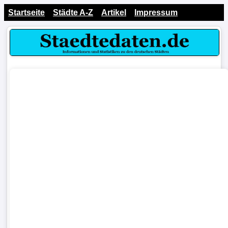
Startseite
Städte A-Z
Artikel
Impressum