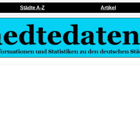
Städte A-Z
Artikel