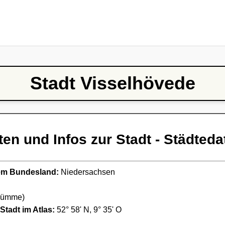
Stadt Visselhövede
ten und Infos zur Stadt - Städteda
ndem Bundesland:
Niedersachsen
Wümme)
Stadt im Atlas:
52° 58' N, 9° 35' O