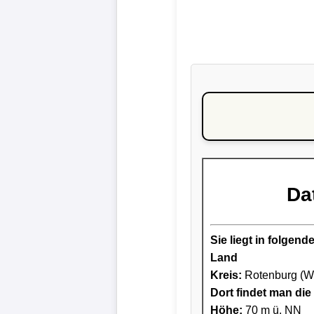
Da
Sie liegt in folge
Land
Kreis
:
Rotenburg (
Dort findet man die 
Höhe:
70 m ü. NN