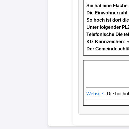
Sie hat eine Fläche
Die Einwohnerzahl i
So hoch ist dort di
Unter folgender PLZ
Telefonische Die te
Kfz-Kennzeichen:
Der Gemeindeschlüs
Website
- Die hocho