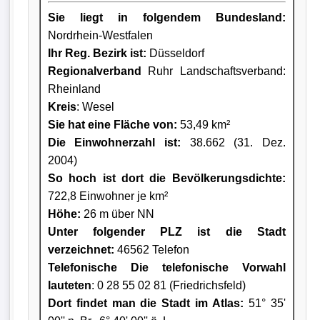
Sie liegt in folgendem Bundesland:
Nordrhein-Westfalen
Ihr Reg. Bezirk ist:
Düsseldorf
Regionalverband
Ruhr Landschaftsverband:
Rheinland
Kreis
: Wesel
Sie hat eine Fläche von:
53,49 km²
Die Einwohnerzahl ist:
38.662 (31. Dez.
2004)
So hoch ist dort die Bevölkerungsdichte:
722,8 Einwohner je km²
Höhe:
26 m über NN
Unter folgender PLZ ist die Stadt
verzeichnet:
46562 Telefon
Telefonische Die telefonische Vorwahl
lauteten
: 0 28 55 02 81 (Friedrichsfeld)
Dort findet man die Stadt im Atlas:
51° 35'