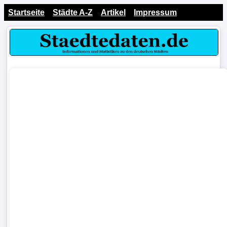
Startseite
Städte A-Z
Artikel
Impressum