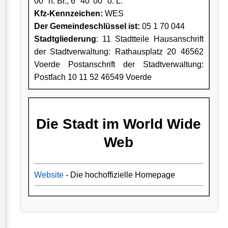
00'' n. Br., 6° 40' 00'' ö. L.
Kfz-Kennzeichen:
WES
Der Gemeindeschlüssel ist:
05 1 70 044
Stadtgliederung
: 11 Stadtteile Hausanschrift
der Stadtverwaltung: Rathausplatz 20 46562
Voerde Postanschrift der Stadtverwaltung:
Postfach 10 11 52 46549 Voerde
Die Stadt im World Wide
Web
Website
- Die hochoffizielle Homepage