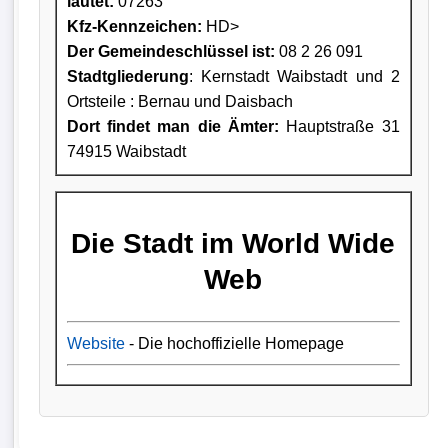
lautet:
07263
Kfz-Kennzeichen:
HD>
Der Gemeindeschlüssel ist:
08 2 26 091
Stadtgliederung
: Kernstadt Waibstadt und 2
Ortsteile : Bernau und Daisbach
Dort findet man die Ämter:
Hauptstraße 31
74915 Waibstadt
Die Stadt im World Wide
Web
Website
- Die hochoffizielle Homepage