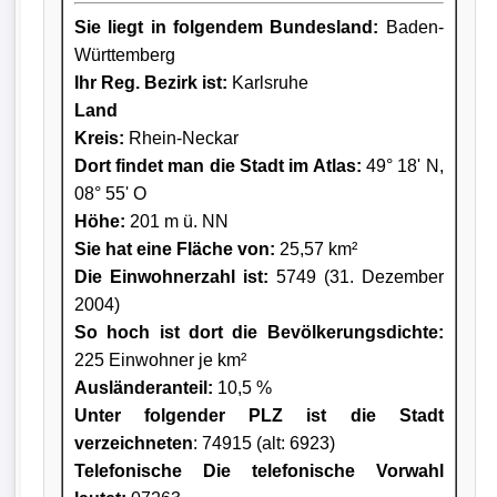
Sie liegt in folgendem Bundesland:
Baden-
Württemberg
Ihr Reg. Bezirk ist:
Karlsruhe
Land
Kreis
:
Rhein-Neckar
Dort findet man die Stadt im Atlas:
49° 18' N,
08° 55' O
Höhe:
201 m ü. NN
Sie hat eine Fläche von:
25,57 km²
Die Einwohnerzahl ist:
5749 (31. Dezember
2004)
So hoch ist dort die Bevölkerungsdichte:
225 Einwohner je km²
Ausländeranteil:
10,5 %
Unter folgender PLZ ist die Stadt
verzeichneten
: 74915 (alt: 6923)
Telefonische Die telefonische Vorwahl