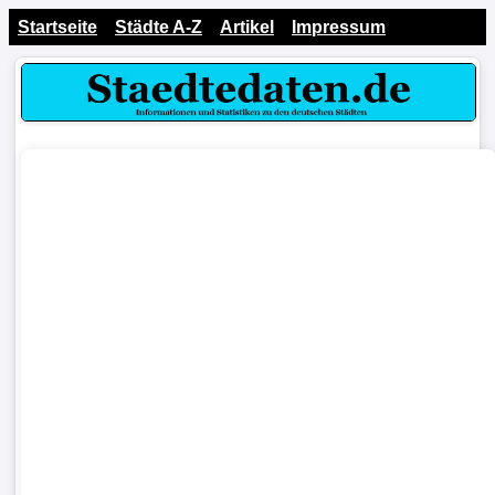
Startseite
Städte A-Z
Artikel
Impressum