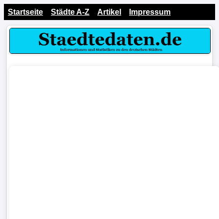
Startseite
Städte A-Z
Artikel
Impressum