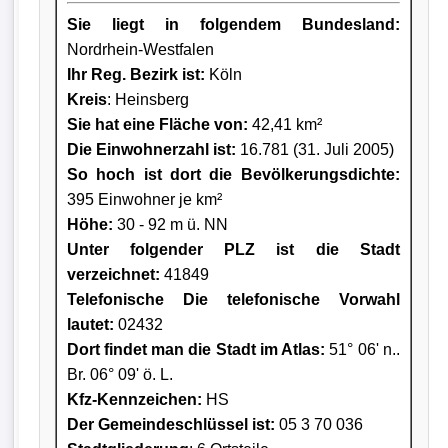
Sie liegt in folgendem Bundesland:
Nordrhein-Westfalen
Ihr Reg. Bezirk ist:
Köln
Kreis
: Heinsberg
Sie hat eine Fläche von:
42,41 km²
Die Einwohnerzahl ist:
16.781 (31. Juli 2005)
So hoch ist dort die Bevölkerungsdichte:
395 Einwohner je km²
Höhe:
30 - 92 m ü. NN
Unter folgender PLZ ist die Stadt
verzeichnet:
41849
Telefonische Die telefonische Vorwahl
lautet:
02432
Dort findet man die Stadt im Atlas:
51° 06' n..
Br. 06° 09' ö. L.
Kfz-Kennzeichen:
HS
Der Gemeindeschlüssel ist:
05 3 70 036