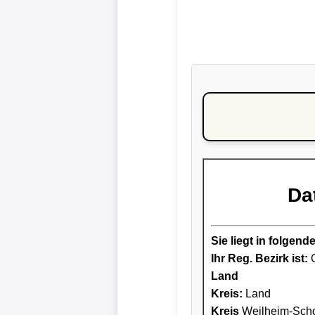
Da
Sie liegt in folge
Ihr Reg. Bezirk ist:
O
Land
Kreis
:
Land
Kreis
Weilheim-Sch