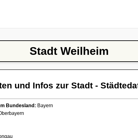
Stadt Weilheim
ten und Infos zur Stadt - Städteda
ndem Bundesland:
Bayern
berbayern
ongau