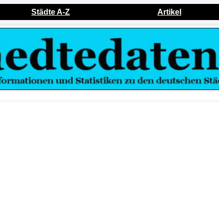
Städte A-Z
Artikel