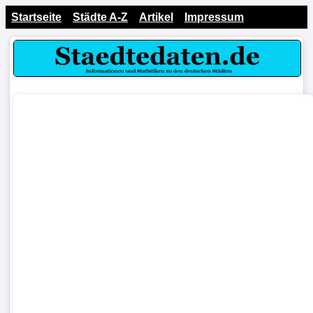
Startseite
Städte A-Z
Artikel
Impressum