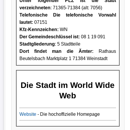
Unter folgender PLZ ist die Stadt
verzeichneten
: 71365-71384 (alt: 7056)
Telefonische Die telefonische Vorwahl
lautet:
07151
Kfz-Kennzeichen:
WN
Der Gemeindeschlüssel ist:
08 1 19 091
Stadtgliederung
: 5 Stadtteile
Dort findet man die Ämter:
Rathaus
Beutelsbach Marktplatz 1 71384 Weinstadt
Die Stadt im World Wide
Web
Website
- Die hochoffizielle Homepage