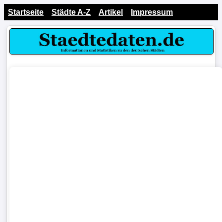
Startseite
Städte A-Z
Artikel
Impressum