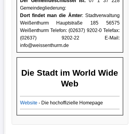
Der Gemeindeschlüssel ist:
07 1 37 228
Gemeindegliederung:
Dort findet man die Ämter
: Stadtverwaltung
Weißenthurm Hauptstraße 185 56575
Weißenthurm Telefon: (02637) 9202-0 Telefax:
(02637) 9202-22 E-Mail:
info@weissenthurm.de
Die Stadt im World Wide
Web
Website
- Die hochoffizielle Homepage