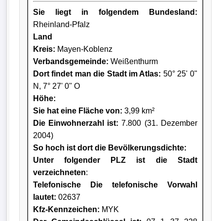
Sie liegt in folgendem Bundesland:
Rheinland-Pfalz
Land
Kreis
:
Mayen-Koblenz
Verbandsgemeinde:
Weißenthurm
Dort findet man die Stadt im Atlas:
50° 25' 0"
N, 7° 27' 0" O
Höhe:
Sie hat eine Fläche von:
3,99 km²
Die Einwohnerzahl ist:
7.800 (31. Dezember
2004)
So hoch ist dort die Bevölkerungsdichte:
Unter folgender PLZ ist die Stadt
verzeichneten
:
Telefonische Die telefonische Vorwahl
lautet:
02637
Kfz-Kennzeichen:
MYK