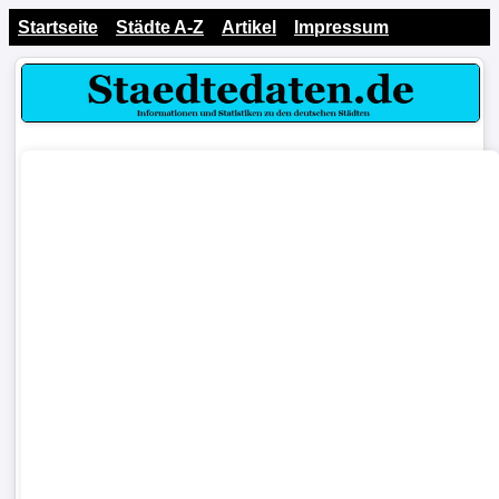
Startseite
Städte A-Z
Artikel
Impressum