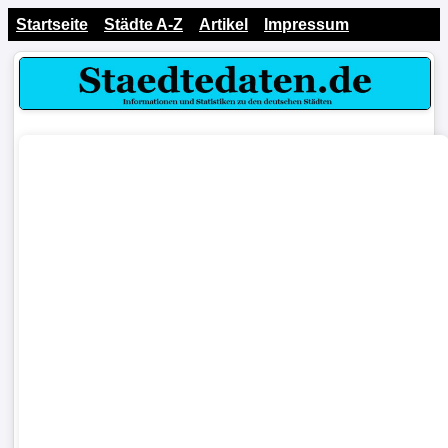
Startseite
Städte A-Z
Artikel
Impressum