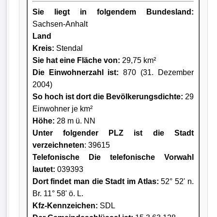
Sie liegt in folgendem Bundesland:
Sachsen-Anhalt
Land
Kreis
:
Stendal
Sie hat eine Fläche von:
29,75 km²
Die Einwohnerzahl ist:
870 (31. Dezember
2004)
So hoch ist dort die Bevölkerungsdichte:
29
Einwohner je km²
Höhe:
28 m ü. NN
Unter folgender PLZ ist die Stadt
verzeichneten
: 39615
Telefonische Die telefonische Vorwahl
lautet:
039393
Dort findet man die Stadt im Atlas:
52° 52' n.
Br. 11° 58' ö. L.
Kfz-Kennzeichen:
SDL