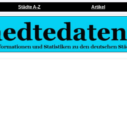
Städte A-Z
Artikel