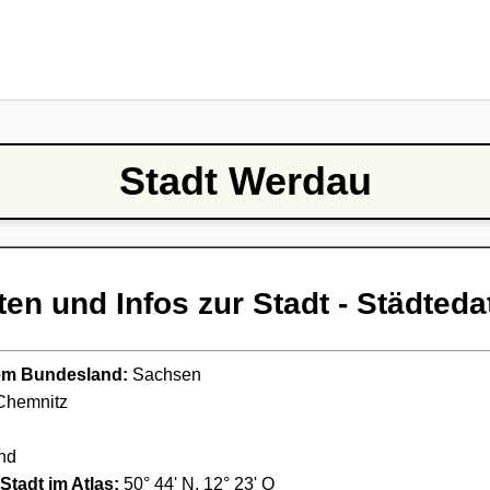
Stadt Werdau
ten und Infos zur Stadt - Städteda
ndem Bundesland:
Sachsen
hemnitz
nd
Stadt im Atlas:
50° 44' N, 12° 23' O