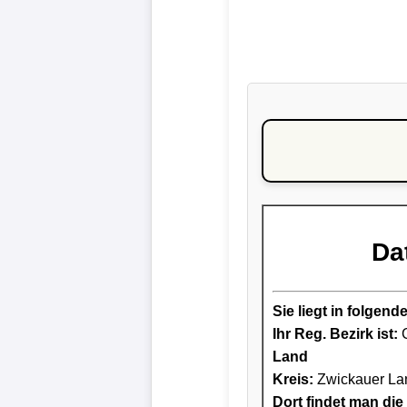
Da
Sie liegt in folge
Ihr Reg. Bezirk ist:
C
Land
Kreis
:
Zwickauer La
Dort findet man die 