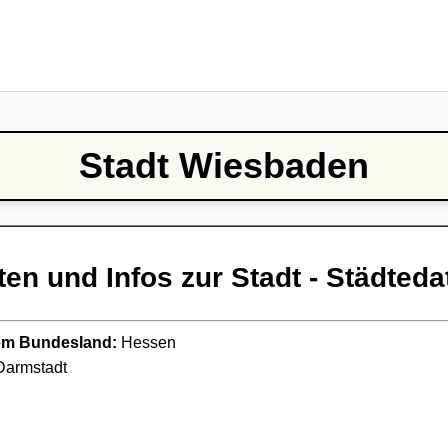
Stadt Wiesbaden
ten und Infos zur Stadt - Städteda
ndem Bundesland:
Hessen
armstadt