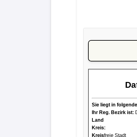
Da
Sie liegt in folge
Ihr Reg. Bezirk ist:
D
Land
Kreis
:
Kreis
freie Stadt