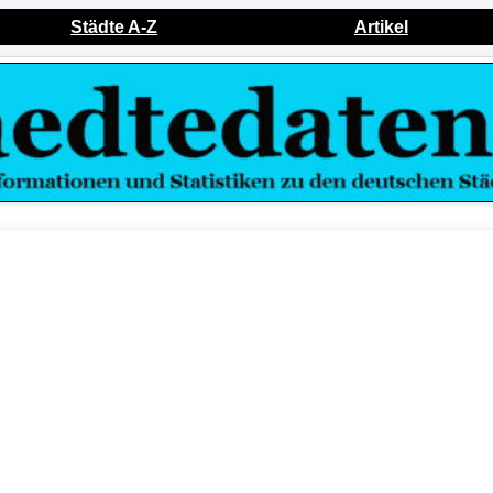
Städte A-Z
Artikel