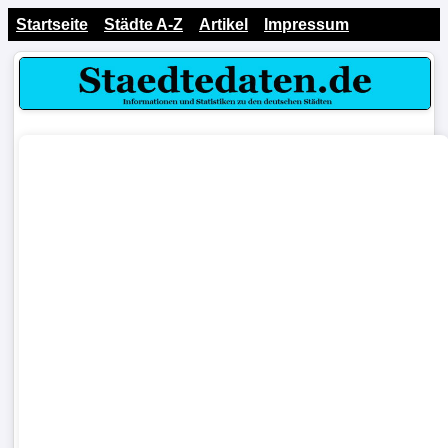
Startseite
Städte A-Z
Artikel
Impressum