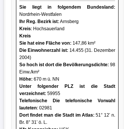
Sie liegt in folgendem Bundesland:
Nordrhein-Westfalen
Ihr Reg. Bezirk ist:
Arnsberg
Kreis
: Hochsauerland
Kreis
Sie hat eine Fläche von:
147,86 km²
Die Einwohnerzahl ist:
14.455 (31. Dezember
2004)
So hoch ist dort die Bevölkerungsdichte:
98
Einw./km²
Höhe:
670 m ü. NN
Unter folgender PLZ ist die Stadt
verzeichnet:
59955
Telefonische Die telefonische Vorwahl
lauteten
: 02981
Dort findet man die Stadt im Atlas:
51° 12' n.
Br. 8° 31' ö. L.