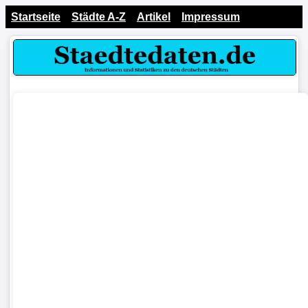
Startseite
Städte A-Z
Artikel
Impressum