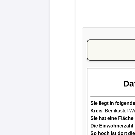
Da
Sie liegt in folge
Kreis
: Bernkastel-Wit
Sie hat eine Fläche
Die Einwohnerzahl i
So hoch ist dort di