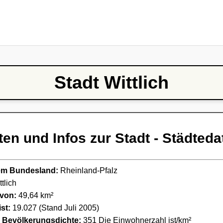
Stadt Wittlich
ten und Infos zur Stadt - Städteda
ndem Bundesland:
Rheinland-Pfalz
tlich
 von:
49,64 km²
st:
19.027 (Stand Juli 2005)
e Bevölkerungsdichte:
351 Die Einwohnerzahl ist/km²