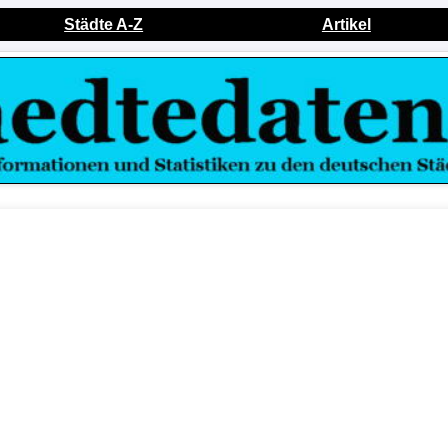
Städte A-Z
Artikel