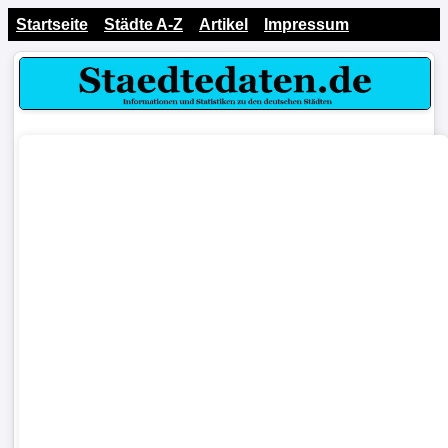
Startseite
Städte A-Z
Artikel
Impressum