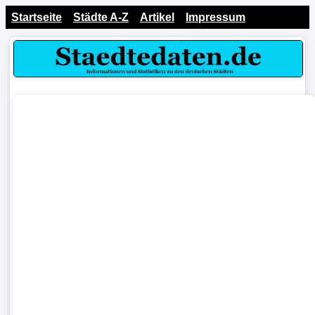
Startseite
Städte A-Z
Artikel
Impressum